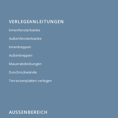
VERLEGEANLEITUNGEN
Innenfensterbänke
Außenfensterbänke
Innentreppen
Außentreppen
Mauerabdeckungen
Duschrückwände
Terrassenplatten verlegen
AUSSENBEREICH