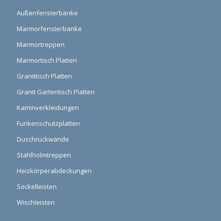
Außenfensterbänke
Marmorfensterbänke
Marmortreppen
Marmortisch Platten
Granittisch Platten
Granit Gartentisch Platten
Kaminverkleidungen
Funkenschutzplatten
Duschrückwände
Stahlholmtreppen
Heizkörperabdeckungen
Sockelleisten
Wischleisten